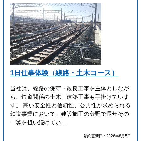
1日仕事体験（線路・土木コース）
当社は、線路の保守・改良工事を主体としなが
ら、鉄道関係の土木、建築工事も手掛けていま
す。 高い安全性と信頼性、公共性が求められる
鉄道事業において、建設施工の分野で長年その
一翼を担い続けてい…
最終更新日：2026年8月5日