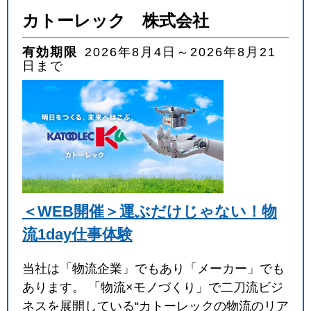
カトーレック 株式会社
有効期限
2026年8月4日～2026年8月21
日まで
＜WEB開催＞運ぶだけじゃない！物
流1day仕事体験
当社は「物流企業」でもあり「メーカー」でも
あります。 「物流×モノづくり」で二刀流ビジ
ネスを展開している“カトーレックの物流のリア