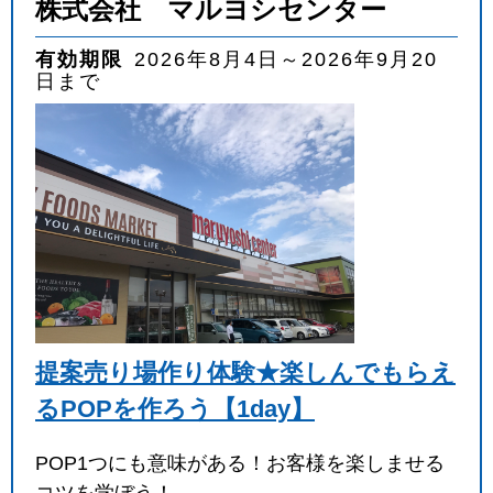
株式会社 マルヨシセンター
有効期限
2026年8月4日～2026年9月20
日まで
提案売り場作り体験★楽しんでもらえ
るPOPを作ろう【1day】
POP1つにも意味がある！お客様を楽しませる
コツを学ぼう！