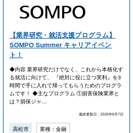
【業界研究・就活支援プログラム】
SOMPO Summer キャリアイベン
ト！
◆内容 業界研究だけでなく、これから本格化す
る就活に向けて、 『絶対に役に立つ実利』を3
時間で手に入れて帰ってもらうためのプログラ
ムです！ ◆主なプログラム ①損害保険業界と
は？損保ジャ…
最終更新日：2026年8月7日
高松市
業種：金融