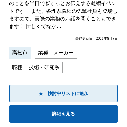
のことを半日でぎゅっとお伝えする凝縮イベン
閉じる
トです。 また、各理系職種の先輩社員も登場し
ますので、実際の業務のお話を聞くこともでき
ます！ 忙しくてなか…
最終更新日：2026年8月7日
高松市
業種：メーカー
職種： 技術・研究系
★ 検討中リストに追加
詳細を見る