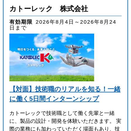
カトーレック 株式会社
有効期限
2026年8月4日～2026年8月24
日まで
【対面】技術職のリアルを知る！一緒
に働く5日間インターンシップ
カトーレックで技術職として働く先輩と一緒
に、製品の設計・開発を体験いただきます。 実
際の業務にも加わっていただく場面もあり、技