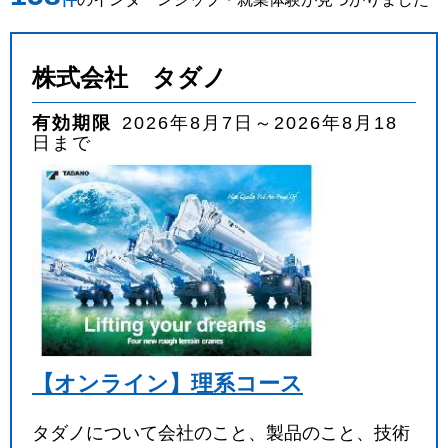
業種
を選ぶ
株式会社 タダノ
職種
を選ぶ
有効期限
2026年8月7日～2026年8月18
日まで
実施月
を選ぶ
実施日数
を選ぶ
キーワード
検索
【オンライン】理系コース
タダノについて会社のこと、製品のこと、技術