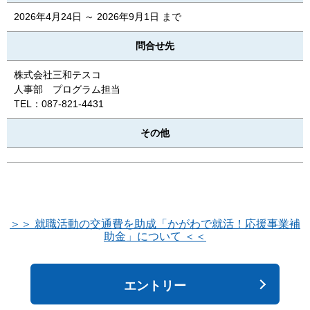
2026年4月24日 ～ 2026年9月1日 まで
問合せ先
株式会社三和テスコ
人事部 プログラム担当
TEL：087-821-4431
その他
＞＞ 就職活動の交通費を助成「かがわで就活！応援事業補
助金」について ＜＜
エントリー