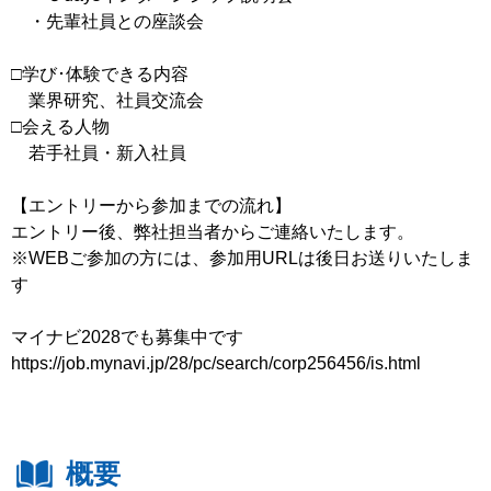
・先輩社員との座談会
□学び･体験できる内容
業界研究、社員交流会
□会える人物
若手社員・新入社員
【エントリーから参加までの流れ】
エントリー後、弊社担当者からご連絡いたします。
※WEBご参加の方には、参加用URLは後日お送りいたしま
す
マイナビ2028でも募集中です
https://job.mynavi.jp/28/pc/search/corp256456/is.html
概要