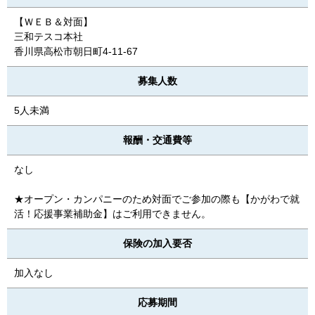
【ＷＥＢ＆対面】
三和テスコ本社
香川県高松市朝日町4-11-67
募集人数
5人未満
報酬・交通費等
なし
★オープン・カンパニーのため対面でご参加の際も【かがわで就
活！応援事業補助金】はご利用できません。
保険の加入要否
加入なし
応募期間