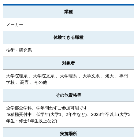
業種
メーカー
体験できる職種
技術・研究系
対象者
大学院理系 、大学院文系 、大学理系 、大学文系 、短大 、専門
学校 、高専 、その他
その他資格等
全学部全学科、学年問わずご参加可能です
※積極受付中：低学年(大学1、2年生など)、2028年卒以上(大学3
年生・修士1年生以上など)
実施場所