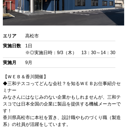
閉じる
エリア
高松市
実施日数
1日
※◎実施日時：9/3（木） 13：30～14：30
実施月
9月
【ＷＥＢ＆香川開催】
◆三和テスコってどんな会社？を知るＷＥＢお仕事紹介セ
ミナー
みなさんにはなじみのない企業かもしれませんが、三和テ
スコでは日本全国の企業に製品を提供する機械メーカーで
す！
香川県高松市に本社を置き、設計職やものづくり職（製造
系）の社員が活躍をしています。