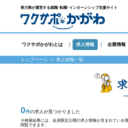
香川県が運営する就職･転職･
インターンシップ支援サイト
ワクサポかがわとは
求人情報
企業情報
トップページ
求人情報一覧
求
0
件
の求人が見つかりました
※検索結果には、会員限定公開の求人情報が含まれている
閲覧できます。