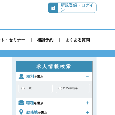
新規登録・ログイ
ン
ント・セミナー
相談予約
よくある質問
求人情報検索
種別
を選ぶ
一般
2027年新卒
職種
を選ぶ
勤務地
を選ぶ